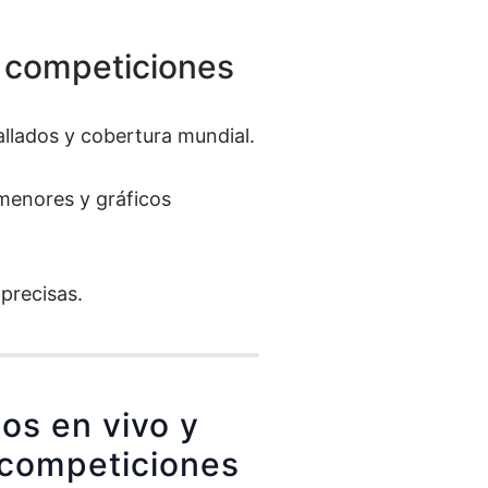
e competiciones
llados y cobertura mundial.
 menores y gráficos
precisas.
os en vivo y
 competiciones