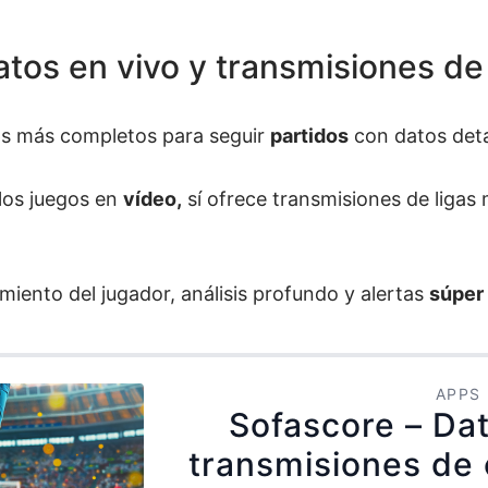
atos en vivo y transmisiones d
ps más completos para seguir
partidos
con datos deta
los juegos en
vídeo,
sí ofrece transmisiones de ligas
miento del jugador, análisis profundo y alertas
súper
APPS
Sofascore – Dat
transmisiones de