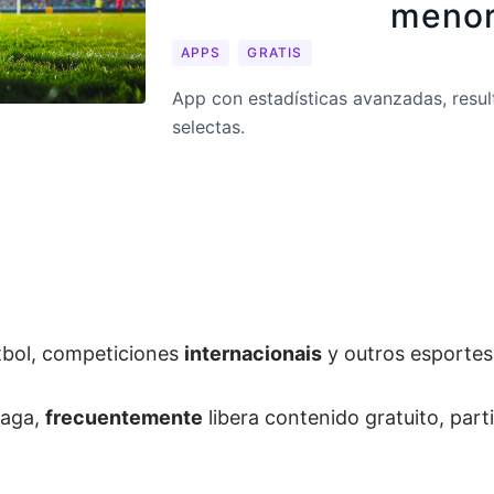
meno
APPS
GRATIS
App con estadísticas avanzadas, resul
selectas.
tbol, competiciones
internacionais
y outros esportes
paga,
frecuentemente
libera contenido gratuito, par