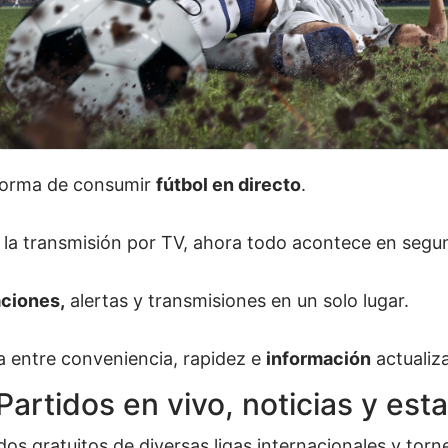
 forma de consumir
fútbol en directo
.
 la transmisión por TV, ahora todo acontece en seg
aciones,
alertas y transmisiones en un solo lugar.
a entre conveniencia, rapidez e
información
actualiz
Partidos en vivo, noticias y est
dos gratuitos de diversas ligas internacionales y tor