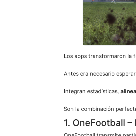
Los apps transformaron la
Antes era necesario esperar
Integran estadísticas,
aline
Son la combinación perfect
1. OneFootball – 
OneFootball transmite parti