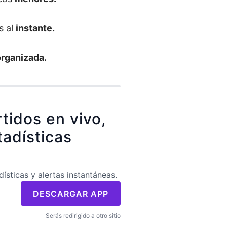
s al
instante.
organizada.
tidos en vivo,
tadísticas
dísticas y alertas instantáneas.
DESCARGAR APP
Serás redirigido a otro sitio