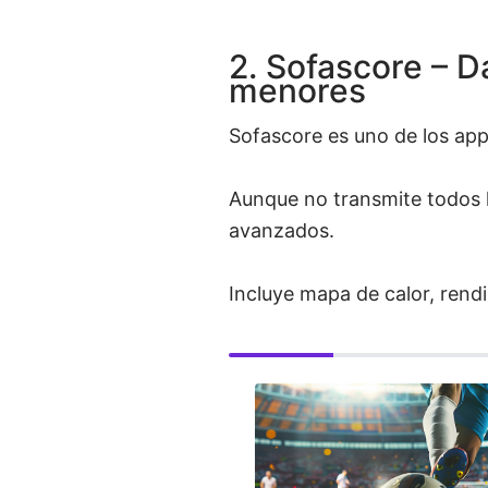
2. Sofascore – D
menores
Sofascore es uno de los ap
Aunque no transmite todos 
avanzados.
Incluye mapa de calor, rendi