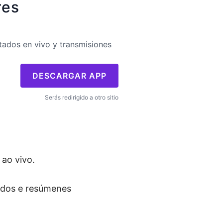
res
tados en vivo y transmisiones
DESCARGAR APP
Serás redirigido a otro sitio
 ao vivo.
tidos e resúmenes