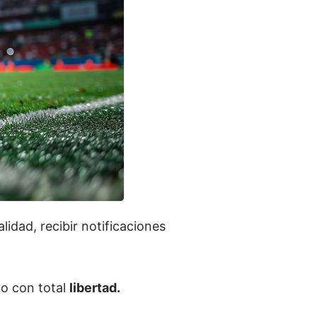
alidad, recibir notificaciones
vo con total
libertad.