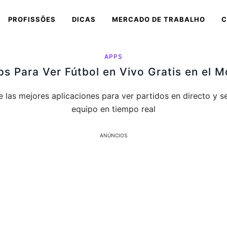
PROFISSÕES
DICAS
MERCADO DE TRABALHO
C
APPS
s Para Ver Fútbol en Vivo Gratis en el M
 las mejores aplicaciones para ver partidos en directo y se
equipo en tiempo real
ANÚNCIOS