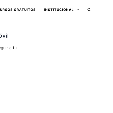
URSOS GRATUITOS
INSTITUCIONAL
óvil
guir a tu