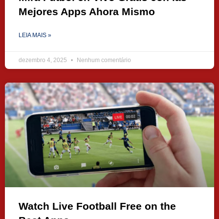
Mejores Apps Ahora Mismo
LEIA MAIS »
dezembro 4, 2025
Nenhum comentário
Watch Live Football Free on the