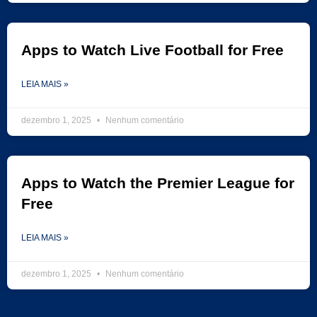
Apps to Watch Live Football for Free
LEIA MAIS »
dezembro 1, 2025
Nenhum comentário
Apps to Watch the Premier League for
Free
LEIA MAIS »
dezembro 1, 2025
Nenhum comentário