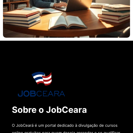
Sobre o JobCeara
O JobCeará é um portal dedicado à divulgação de cursos
online gratuitos para quem deseja aprender e se qualificar.