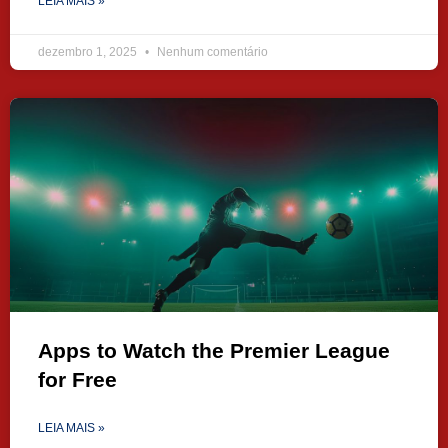
LEIA MAIS »
dezembro 1, 2025
Nenhum comentário
Apps to Watch the Premier League
for Free
LEIA MAIS »