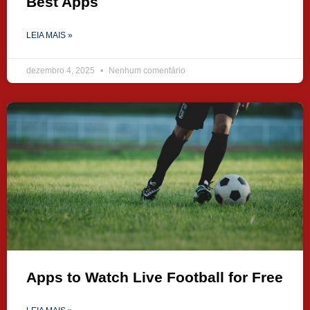
Best Apps
LEIA MAIS »
dezembro 4, 2025
Nenhum comentário
Apps to Watch Live Football for Free