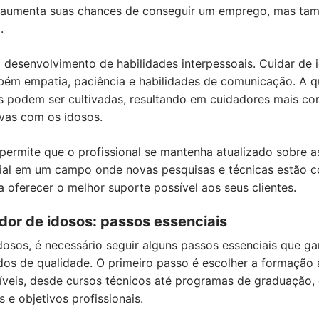
só aumenta suas chances de conseguir um emprego, mas ta
.
o desenvolvimento de habilidades interpessoais. Cuidar de
ém empatia, paciência e habilidades de comunicação. A q
es podem ser cultivadas, resultando em cuidadores mais 
ivas com os idosos.
a permite que o profissional se mantenha atualizado sobre 
ucial em um campo onde novas pesquisas e técnicas estão 
 oferecer o melhor suporte possível aos seus clientes.
dor de idosos: passos essenciais
dosos, é necessário seguir alguns passos essenciais que g
dos de qualidade. O primeiro passo é escolher a formação
íveis, desde cursos técnicos até programas de graduação, 
 e objetivos profissionais.