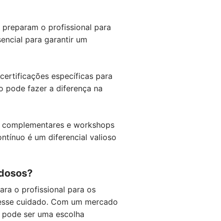
 preparam o profissional para
encial para garantir um
ertificações específicas para
o pode fazer a diferença na
sos complementares e workshops
tínuo é um diferencial valioso
idosos?
ra o profissional para os
o esse cuidado. Com um mercado
a pode ser uma escolha