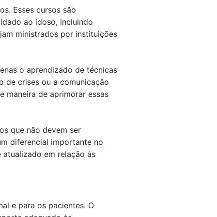
os. Esses cursos são
idado ao idoso, incluindo
jam ministrados por instituições
apenas o aprendizado de técnicas
o de crises ou a comunicação
te maneira de aprimorar essas
ssos que não devem ser
um diferencial importante no
 atualizado em relação às
nal e para os pacientes. O