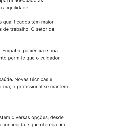
suporte adequado às
ranquilidade.
s qualificados têm maior
 de trabalho. O setor de
. Empatia, paciência e boa
ento permite que o cuidador
saúde. Novas técnicas e
rma, o profissional se mantém
istem diversas opções, desde
 reconhecida e que ofereça um