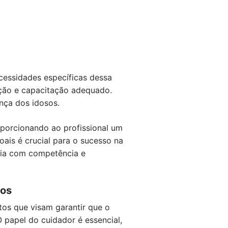
cessidades específicas dessa
ação e capacitação adequado.
nça dos idosos.
roporcionando ao profissional um
ais é crucial para o sucesso na
 dia com competência e
sos
tos que visam garantir que o
 papel do cuidador é essencial,