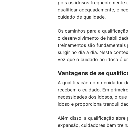
pois os idosos frequentemente 
qualificar adequadamente, é ne
cuidado de qualidade.
Os caminhos para a qualificaçã
o desenvolvimento de habilidade
treinamentos são fundamentais p
surgir no dia a dia. Neste cont
vez que o cuidado ao idoso é u
Vantagens de se qualific
A qualificação como cuidador de
recebem o cuidado. Em primeiro
necessidades dos idosos, o que 
idoso e proporciona tranquilida
Além disso, a qualificação abr
expansão, cuidadores bem treinad