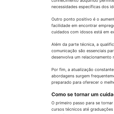
conhecimento adquirido permite
necessidades específicas dos id
Outro ponto positivo é o aument
facilidade em encontrar empreg
cuidados com idosos está em ex
Além da parte técnica, a qualif
comunicação são essenciais para
desenvolva um relacionamento 
Por fim, a atualização constan
abordagens surgem frequentemen
preparado para oferecer o melho
Como se tornar um cuida
O primeiro passo para se torna
cursos técnicos até graduações 