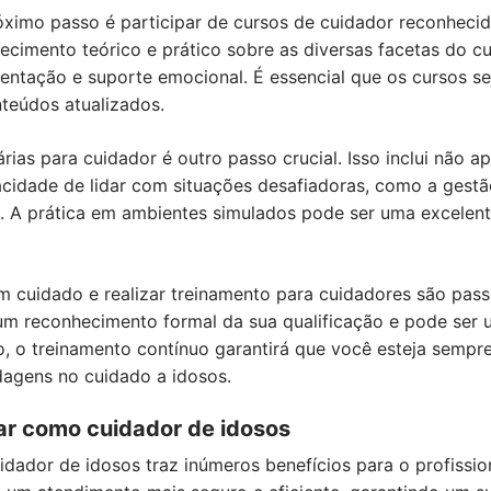
óximo passo é participar de cursos de cuidador reconhecid
ecimento teórico e prático sobre as diversas facetas do cu
mentação e suporte emocional. É essencial que os cursos se
teúdos atualizados.
rias para cuidador é outro passo crucial. Isso inclui não 
cidade de lidar com situações desafiadoras, como a gestã
a. A prática em ambientes simulados pode ser uma excelen
em cuidado e realizar treinamento para cuidadores são pa
um reconhecimento formal da sua qualificação e pode ser 
, o treinamento contínuo garantirá que você esteja sempre
dagens no cuidado a idosos.
ar como cuidador de idosos
idador de idosos traz inúmeros benefícios para o profissio