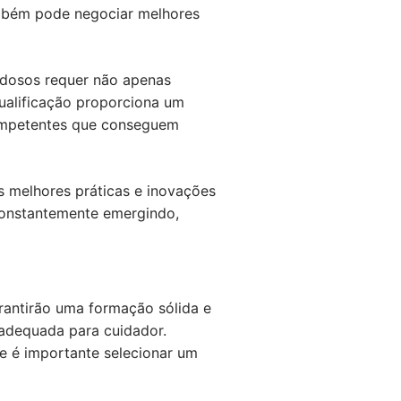
mbém pode negociar melhores
 idosos requer não apenas
ualificação proporciona um
competentes que conseguem
as melhores práticas e inovações
constantemente emergindo,
arantirão uma formação sólida e
 adequada para cuidador.
e é importante selecionar um