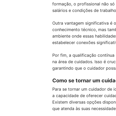
formação, o profissional não 
salários e condições de trabalho
Outra vantagem significativa é 
conhecimento técnico, mas tamb
ambiente onde essas habilidad
estabelecer conexões significat
Por fim, a qualificação contínu
na área de cuidados. Isso é cr
garantindo que o cuidador possa
Como se tornar um cuida
Para se tornar um cuidador de i
a capacidade de oferecer cuida
Existem diversas opções dispon
que atenda às suas necessidades