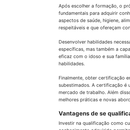
Após escolher a formação, o pr
fundamentais para adquirir conh
aspectos de saúde, higiene, ali
respeitáveis e que ofereçam con
Desenvolver habilidades necessá
específicas, mas também a capa
eficaz com o idoso e sua famíli
habilidades.
Finalmente, obter certificação 
subestimados. A certificação é 
mercado de trabalho. Além disso
melhores práticas e novas abor
Vantagens de se qualific
Investir na qualificação como cu