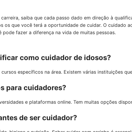
carreira, saiba que cada passo dado em direção à qualifi
os os que você terá a oportunidade de cuidar. O cuidado a
pode fazer a diferença na vida de muitas pessoas.
ficar como cuidador de idosos?
 cursos específicos na área. Existem várias instituições q
s para cuidadores?
versidades e plataformas online. Tem muitas opções dispon
antes de ser cuidador?