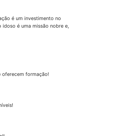
cação é um investimento no
o idoso é uma missão nobre e,
ue oferecem formação!
íveis!