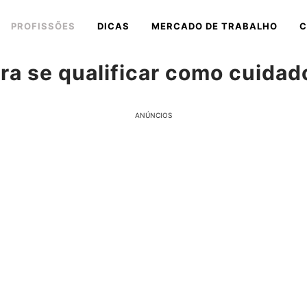
PROFISSÕES
DICAS
MERCADO DE TRABALHO
C
a se qualificar como cuidad
ANÚNCIOS