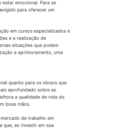
-estar emocional. Para se
exigido para oferecer um
ação em cursos especializados e
ões e a realização de
versas situações que podem
alização e aprimoramento, uma
onal quanto para os idosos que
mais aprofundado sobre as
elhora a qualidade de vida do
 em boas mãos.
m mercado de trabalho em
a que, ao investir em sua