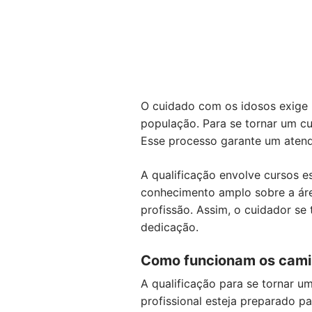
O cuidado com os idosos exige p
população. Para se tornar um c
Esse processo garante um atend
A qualificação envolve cursos e
conhecimento amplo sobre a área
profissão. Assim, o cuidador se
dedicação.
Como funcionam os camin
A qualificação para se tornar u
profissional esteja preparado p