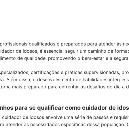
rofissionais qualificados e preparados para atender às ne
uidador de idosos, é essencial seguir um caminho de form
imento de qualidade, promovendo o bem-estar e a segura
specializados, certificações e práticas supervisionadas, p
. Além disso, o desenvolvimento de habilidades interpesso
 torna mais preparado para enfrentar os desafios do dia a
hos para se qualificar como cuidador de ido
m cuidador de idosos envolve uma série de passos e requisi
ara atender às necessidades específicas dessa população. O