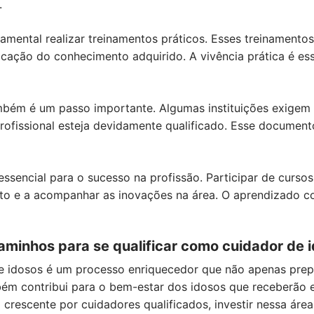
.
amental realizar treinamentos práticos. Esses treinamentos
licação do conhecimento adquirido. A vivência prática é ess
mbém é um passo importante. Algumas instituições exigem c
rofissional esteja devidamente qualificado. Esse document
 essencial para o sucesso na profissão. Participar de cur
to e a acompanhar as inovações na área. O aprendizado con
aminhos para se qualificar como cuidador de 
e idosos é um processo enriquecedor que não apenas prepa
bém contribui para o bem-estar dos idosos que receberã
rescente por cuidadores qualificados, investir nessa áre