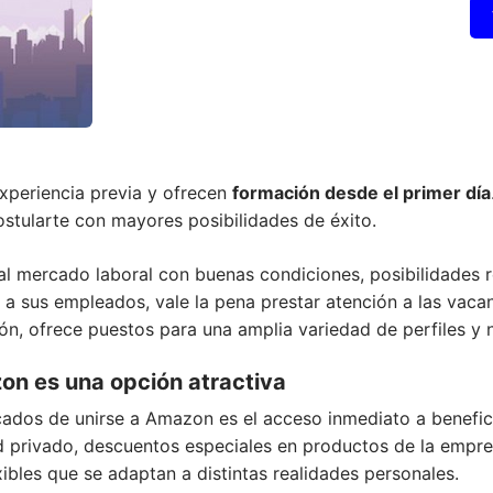
xperiencia previa y ofrecen
formación desde el primer día
tularte con mayores posibilidades de éxito.
al mercado laboral con buenas condiciones, posibilidades r
 a sus empleados, vale la pena prestar atención a las vac
n, ofrece puestos para una amplia variedad de perfiles y n
on es una opción atractiva
dos de unirse a Amazon es el acceso inmediato a benefici
ud privado, descuentos especiales en productos de la emp
xibles que se adaptan a distintas realidades personales.