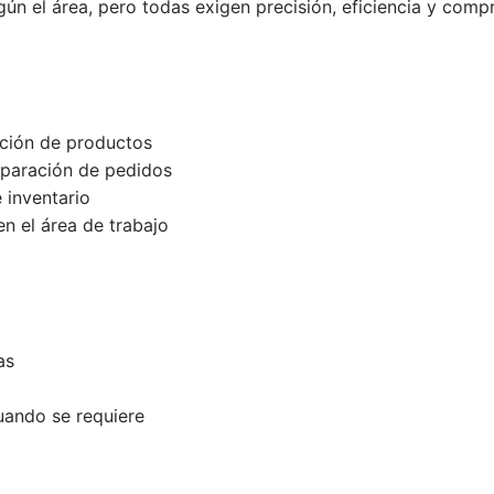
egún el área, pero todas exigen precisión, eficiencia y comp
ación de productos
paración de pedidos
 inventario
n el área de trabajo
as
uando se requiere