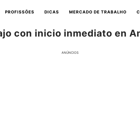
PROFISSÕES
DICAS
MERCADO DE TRABALHO
C
ajo con inicio inmediato en 
ANÚNCIOS