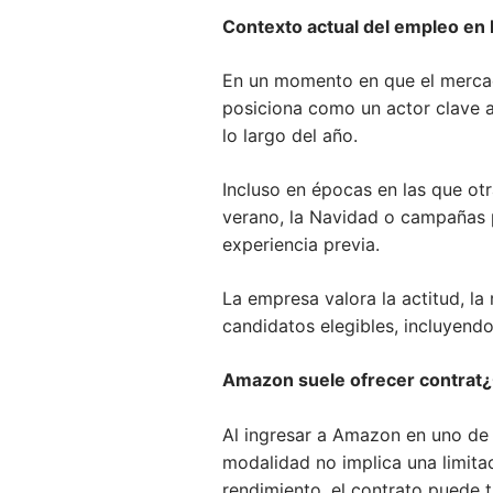
Contexto actual del empleo en
En un momento en que el mercad
posiciona como un actor clave a
lo largo del año.
Incluso en épocas en las que ot
verano, la Navidad o campañas p
experiencia previa.
La empresa valora la actitud, la
candidatos elegibles, incluyend
Amazon suele ofrecer contrat¿
Al ingresar a Amazon en uno de 
modalidad no implica una limita
rendimiento, el contrato puede 