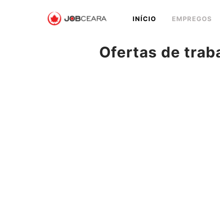
Pular
INÍCIO
EMPREGOS
para
o
conteúdo
Ofertas de trab