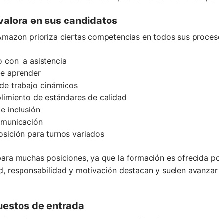
alora en sus candidatos
 Amazon prioriza ciertas competencias en todos sus proces
 con la asistencia
de aprender
 de trabajo dinámicos
plimiento de estándares de calidad
e inclusión
omunicación
posición para turnos variados
para muchas posiciones, ya que la formación es ofrecida p
d, responsabilidad y motivación destacan y suelen avanzar
uestos de entrada