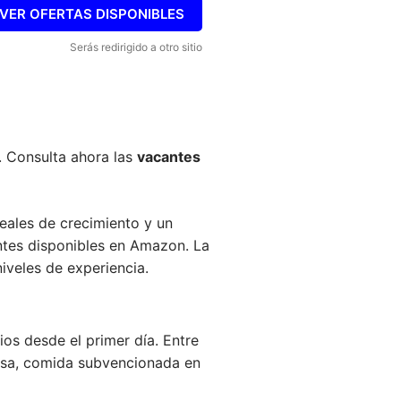
VER OFERTAS DISPONIBLES
Serás redirigido a otro sitio
. Consulta ahora las
vacantes
eales de crecimiento y un
antes disponibles en Amazon. La
iveles de experiencia.
os desde el primer día. Entre
resa, comida subvencionada en