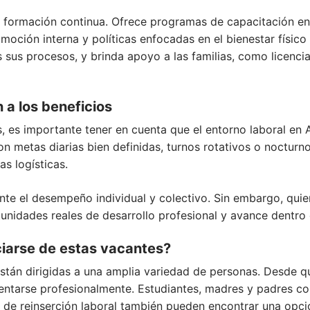
formación continua. Ofrece programas de capacitación en 
omoción interna y políticas enfocadas en el bienestar físic
s sus procesos, y brinda apoyo a las familias, como licenc
a los beneficios
as, es importante tener en cuenta que el entorno laboral e
on metas diarias bien definidas, turnos rotativos o noctur
as logísticas.
e el desempeño individual y colectivo. Sin embargo, quie
unidades reales de desarrollo profesional y avance dentro
iarse de estas vacantes?
tán dirigidas a una amplia variedad de personas. Desde q
entarse profesionalmente. Estudiantes, madres y padres co
o de reinserción laboral también pueden encontrar una opc