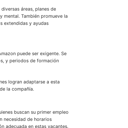
diversas áreas, planes de
o y mental. También promueve la
ias extendidas y ayudas
n Amazon puede ser exigente. Se
nos, y periodos de formación
nes logran adaptarse a esta
 de la compañía.
uienes buscan su primer empleo
n necesidad de horarios
ión adecuada en estas vacantes.