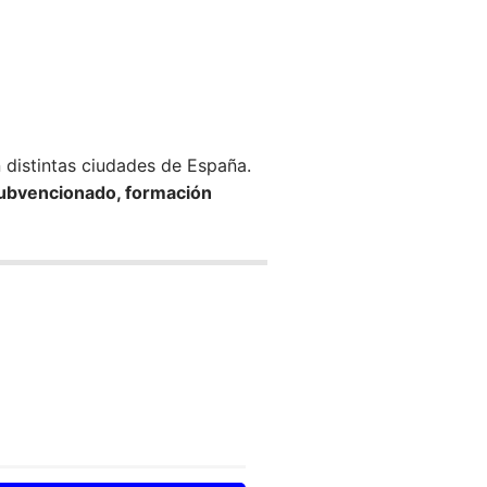
n distintas ciudades de España.
ubvencionado, formación