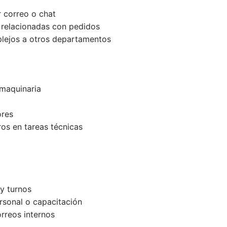
 correo o chat
 relacionadas con pedidos
lejos a otros departamentos
 maquinaria
ores
os en tareas técnicas
y turnos
rsonal o capacitación
rreos internos