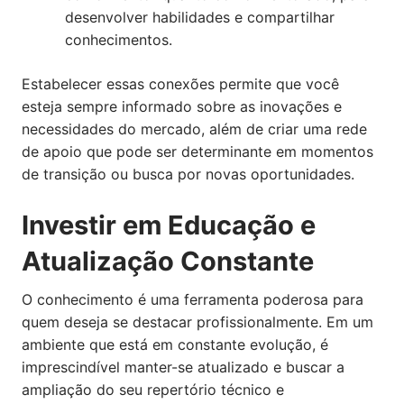
desenvolver habilidades e compartilhar
conhecimentos.
Estabelecer essas conexões permite que você
esteja sempre informado sobre as inovações e
necessidades do mercado, além de criar uma rede
de apoio que pode ser determinante em momentos
de transição ou busca por novas oportunidades.
Investir em Educação e
Atualização Constante
O conhecimento é uma ferramenta poderosa para
quem deseja se destacar profissionalmente. Em um
ambiente que está em constante evolução, é
imprescindível manter-se atualizado e buscar a
ampliação do seu repertório técnico e