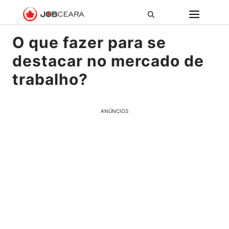
Pular
ME
para
o
O que fazer para se
conteúdo
destacar no mercado de
trabalho?
ANÚNCIOS