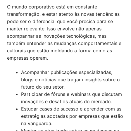
O mundo corporativo está em constante
transformação, e estar atento às novas tendências
pode ser o diferencial que você precisa para se
manter relevante. Isso envolve não apenas
acompanhar as inovações tecnológicas, mas
também entender as mudanças comportamentais e
culturais que estão moldando a forma como as
empresas operam.
Acompanhar publicações especializadas,
blogs e notícias que tragam insights sobre o
futuro do seu setor.
Participar de fóruns e webinars que discutam
inovações e desafios atuais do mercado.
Estudar cases de sucesso e aprender com as
estratégias adotadas por empresas que estão
na vanguarda.
Manter-se atualizado sobre as mudanças na