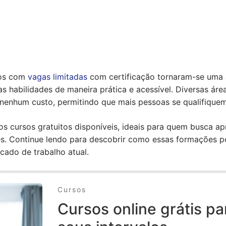
tos com
vagas limitadas
com certificação tornaram-se uma a
s habilidades de maneira prática e acessível. Diversas áre
nenhum custo, permitindo que mais pessoas se qualifiquem
os cursos gratuitos disponíveis, ideais para quem busca a
s. Continue lendo para descobrir como essas formações po
cado de trabalho atual.
Cursos
Cursos online grátis pa