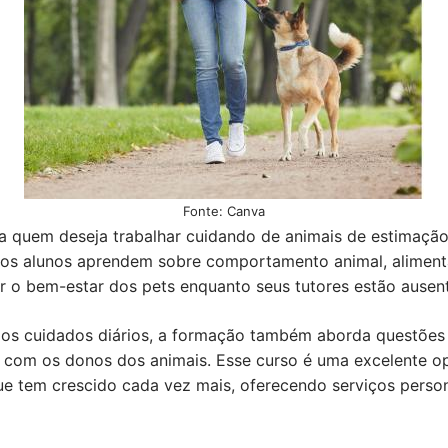
Fonte: Canva
ara quem deseja trabalhar cuidando de animais de estimaçã
, os alunos aprendem sobre comportamento animal, alimen
ir o bem-estar dos pets enquanto seus tutores estão ausen
 dos cuidados diários, a formação também aborda questõe
 com os donos dos animais. Esse curso é uma excelente 
ue tem crescido cada vez mais, oferecendo serviços person