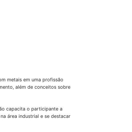
com metais em uma profissão
mento, além de conceitos sobre
o capacita o participante a
a área industrial e se destacar