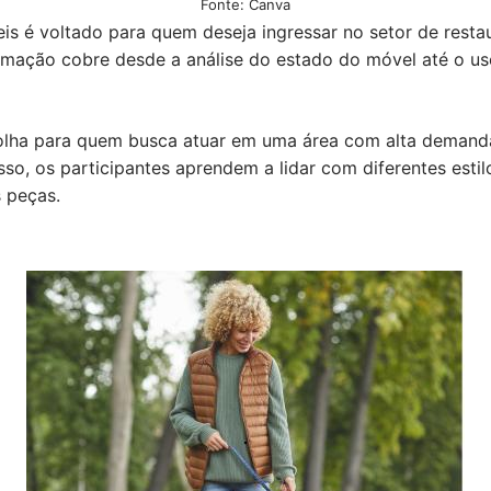
Fonte: Canva
is é voltado para quem deseja ingressar no setor de resta
rmação cobre desde a análise do estado do móvel até o uso
olha para quem busca atuar em uma área com alta demanda
sso, os participantes aprendem a lidar com diferentes esti
 peças.