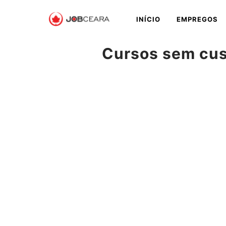
Pular
INÍCIO
EMPREGOS
para
o
conteúdo
Cursos sem cus