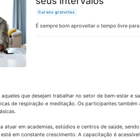
seus intervalos
Cursos gratuitos
É sempre bom aproveitar o tempo livre para
 aqueles que desejam trabalhar no setor de bem-estar e saú
nicas de respiração e meditação. Os participantes também
ásicas.
 a atuar em academias, estúdios e centros de saúde, send
está em constante crescimento. A capacitação é acessível e