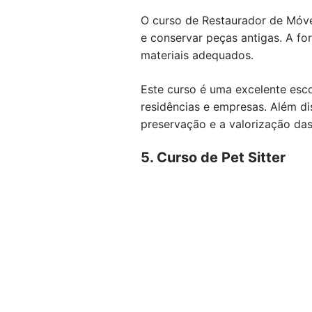
O curso de Restaurador de Móve
e conservar peças antigas. A fo
materiais adequados.
Este curso é uma excelente esc
residências e empresas. Além di
preservação e a valorização das
5. Curso de Pet Sitter