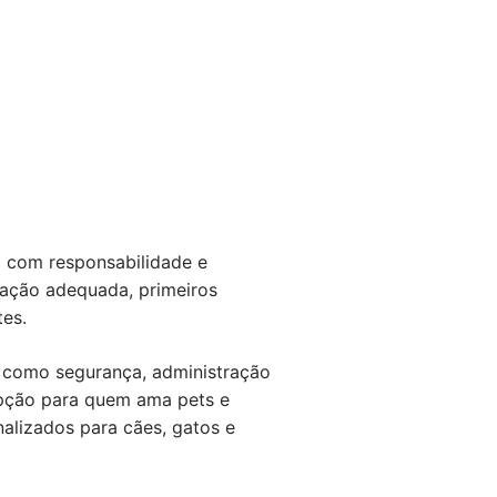
o com responsabilidade e
tação adequada, primeiros
tes.
s como segurança, administração
opção para quem ama pets e
alizados para cães, gatos e