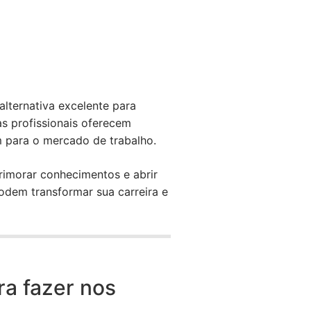
lternativa excelente para
as profissionais oferecem
 para o mercado de trabalho.
primorar conhecimentos e abrir
dem transformar sua carreira e
ra fazer nos