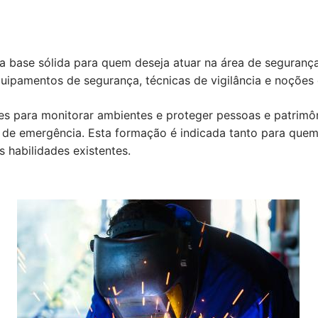
a base sólida para quem deseja atuar na área de seguranç
quipamentos de segurança, técnicas de vigilância e noções 
tes para monitorar ambientes e proteger pessoas e patrim
 de emergência. Esta formação é indicada tanto para quem 
 habilidades existentes.