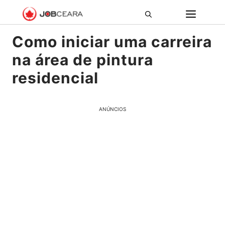
Pular
ME
para
o
Como iniciar uma carreira
conteúdo
na área de pintura
residencial
ANÚNCIOS