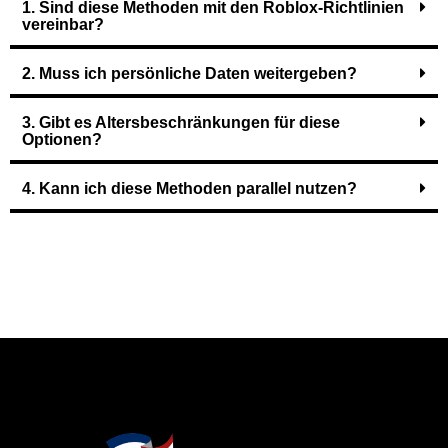
1. Sind diese Methoden mit den Roblox-Richtlinien
vereinbar?
2. Muss ich persönliche Daten weitergeben?
3. Gibt es Altersbeschränkungen für diese
Optionen?
4. Kann ich diese Methoden parallel nutzen?