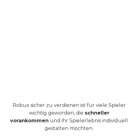
Robux sicher zu verdienen ist für viele Spieler
wichtig geworden, die
schneller
vorankommen
und ihr Spielerlebnis individuell
gestalten möchten.