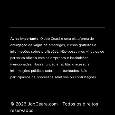
Aviso Importante:
O Job Ceará é uma plataforma de
divulgação de vagas de empregos, cursos gratuitos e
informações sobre profissões. Não possuímos vínculos ou
parcerias oficiais com as empresas e instituições
mencionadas. Nossa função é facilitar o acesso a
informações públicas sobre oportunidades. Não
participamos de processos seletivos ou contratações.
© 2026 JobCeara.com - Todos os direitos
reservados.