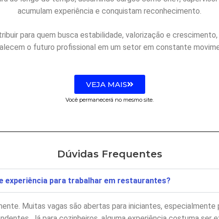
acumulam experiência e conquistam reconhecimento.
buir para quem busca estabilidade, valorização e crescimento, 
talecem o futuro profissional em um setor em constante movime
VEJA MAIS
Você permanecerá no mesmo site.
Dúvidas Frequentes
de experiência para trabalhar em restaurantes?
ente. Muitas vagas são abertas para iniciantes, especialmente 
ndentes. Já para cozinheiros, alguma experiência costuma ser ex