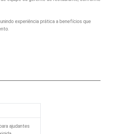
unindo experiência prática a benefícios que
nto.
para ajudantes
igida.