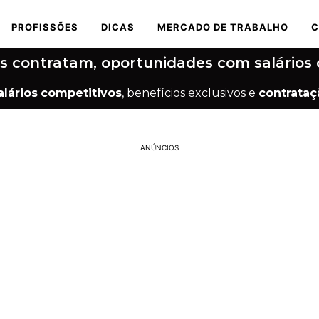
PROFISSÕES
DICAS
MERCADO DE TRABALHO
C
s contratam, oportunidades com salários 
alários
competitivos
, benefícios exclusivos e
contrataç
ANÚNCIOS