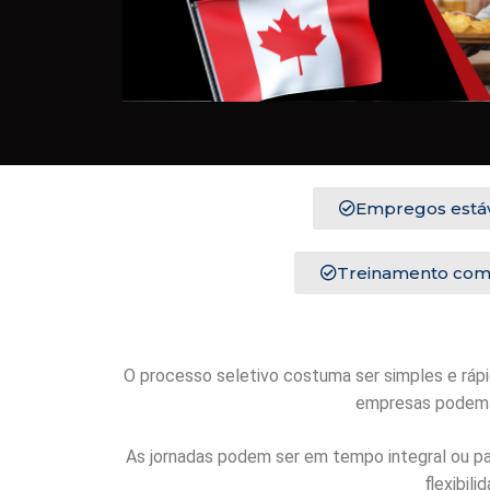
Empregos estáv
Treinamento com
O processo seletivo costuma ser simples e rápid
empresas podem c
As jornadas podem ser em tempo integral ou par
flexibili