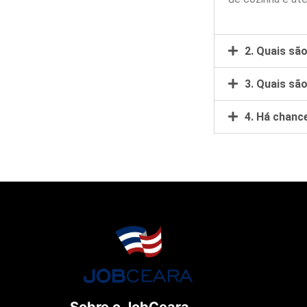
2. Quais sã
3. Quais são
4. Há chanc