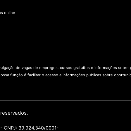
s online
vulgação de vagas de empregos, cursos gratuitos e informações sobre p
Nossa função é facilitar o acesso a informações públicas sobre oportun
 reservados.
 CNPJ: 39.924.340/0001-