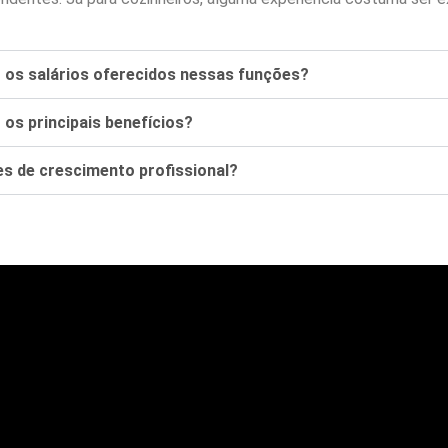
o os salários oferecidos nessas funções?
 os principais benefícios?
es de crescimento profissional?