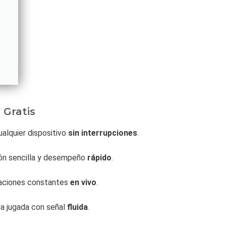
 Gratis
alquier dispositivo
sin interrupciones
.
ión sencilla y desempeño
rápido
.
izaciones constantes
en vivo
.
da jugada con señal
fluida
.