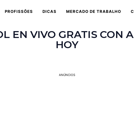
PROFISSÕES
DICAS
MERCADO DE TRABALHO
C
L EN VIVO GRATIS CON
HOY
ANÚNCIOS