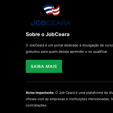
Sobre o JobCeara
O JobCeará é um portal dedicado à divulgação de curso
gratuitos para quem deseja aprender e se qualificar.
SAIBA MAIS
Aviso Importante:
O Job Ceará é uma plataforma de di
oficiais com as empresas e instituições mencionadas. 
contratações.