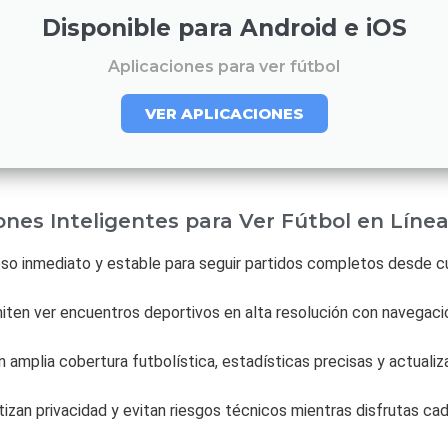
Disponible para Android e iOS
Aplicaciones para ver fútbol
VER APLICACIONES
ones Inteligentes para Ver Fútbol en Línea
so inmediato y estable para seguir partidos completos desde cu
ten ver encuentros deportivos en alta resolución con navegac
 amplia cobertura futbolística, estadísticas precisas y actual
izan privacidad y evitan riesgos técnicos mientras disfrutas ca