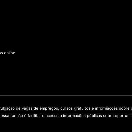
s online
vulgação de vagas de empregos, cursos gratuitos e informações sobre p
Nossa função é facilitar o acesso a informações públicas sobre oportun