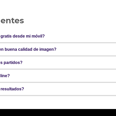
uentes
 gratis desde mi móvil?
cen buena calidad de imagen?
os partidos?
line?
y resultados?