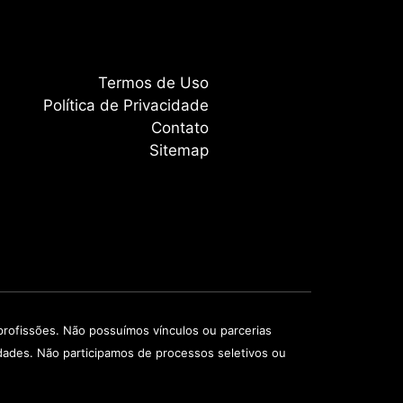
Termos de Uso
Política de Privacidade
Contato
Sitemap
rofissões. Não possuímos vínculos ou parcerias
idades. Não participamos de processos seletivos ou