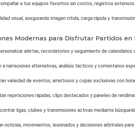
compañar a tus equipos favoritos sin costos, registros extenso
idad visual, asegurando imagen nítida, carga rápida y transmisi
nes Modernas para Disfrutar Partidos en 
ersonalizar alertas, recordatorios y seguimiento de calendarios
a narraciones alternativas, análisis tácticos y comentarios es
zan variedad de eventos, amistosos y copas exclusivas con hora
itan repeticiones rápidas, clips destacados y paneles de rendi
ncontrar ligas, clubes y transmisiones activas mediante búsqued
n noticias, movimientos, lesionados y decisiones arbitrales pa